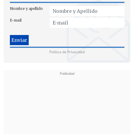
Nombre y apellido
E-mail
Política de Privacidad
REVISIÓN AL SISTEMA TRIBUTARIO: "QUE
HAYA LAS MENOS EXENCIONES"
En ese marco, además, afirmó que "es
muy importante en el debate que viene