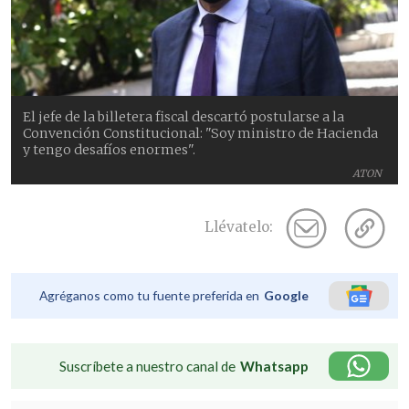
El jefe de la billetera fiscal descartó postularse a la
Convención Constitucional: "Soy ministro de Hacienda
y tengo desafíos enormes".
ATON
Llévatelo:
Agréganos como tu fuente preferida en
Google
Suscríbete a nuestro canal de
Whatsapp