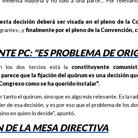
 inmensa mayoría y no solo a una parte... Por relevant
esta decisión deberá ser visada en el pleno de la C
grantes-, y
finalmente por el pleno de la Convención, 
TE PC: "ES PROBLEMA DE ORI
n los dos tercios está la
constituyente comunist
 parece que la fijación del quórum es una decisión q
 Congreso como se ha querido instalar".
 tanto el quórum, sino que es algo más relevante. Es la rad
er de esa decisión, y es por eso que el problema de los do
sino en quien lo decide", apuntó.
 DE LA MESA DIRECTIVA