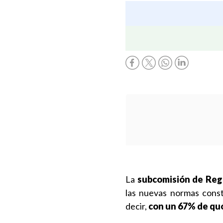
La
subcomisión de Reg
las nuevas normas const
decir,
con un 67% de qu