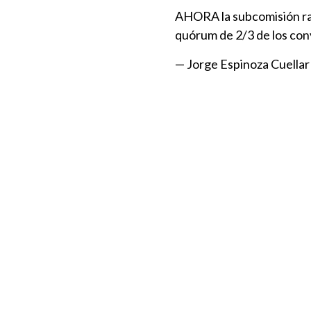
AHORA la subcomisión rat
quórum de 2/3 de los conv
— Jorge Espinoza Cuellar