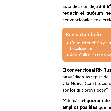
Esta decisión dejó
sin e
reducir el quórum ne
convencionales en ejercic
Revisa también
Conductor ebrio y sin
fiscalización
Axel Callís: Kast no 
El
convencional RN Rug
ha validado las reglas de
y la Nueva Constitución,
son los que prevalecen".
"Además, el
quórum de l
amplios posibles
que le