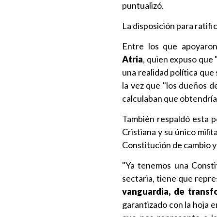
puntualizó.
La disposición para ratifi
Entre los que apoyaro
Atria
, quien expuso que 
una realidad política que
la vez que "los dueños d
calculaban que obtendrían
También respaldó esta p
Cristiana y su único mil
Constitución de cambio y 
"Ya tenemos una Constit
sectaria, tiene que repr
vanguardia, de transf
garantizado con la hoja e