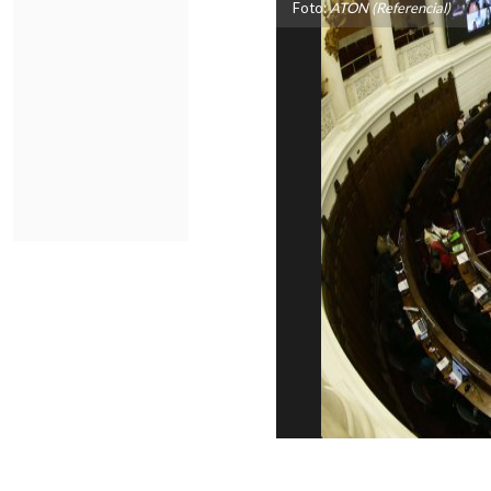
Foto:
ATON (Referencial)