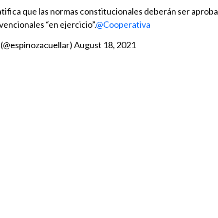
ifica que las normas constitucionales deberán ser aprob
encionales “en ejercicio”.
@Cooperativa
 (@espinozacuellar)
August 18, 2021