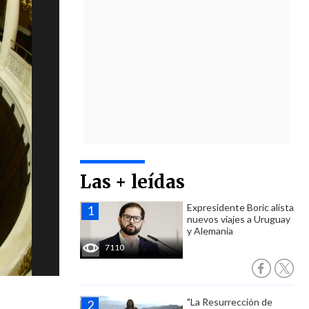
Las + leídas
Expresidente Boric alista
nuevos viajes a Uruguay
y Alemania
7110
"La Resurrección de