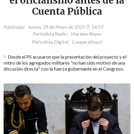
el oficialismo antes de la
Cuenta Pública
Publicado: Jueves, 29 de Mayo de 2025 🕐 14:57
Periodista Radio:
Mariano Reyes
Periodista Digital:
Cooperativa.cl
Desde el PS acusaron que la presentación del proyecto y el
retiro de los agregados militares "no han sido motivo de una
discusión directa" con la fuerza gobernante en el Congreso.