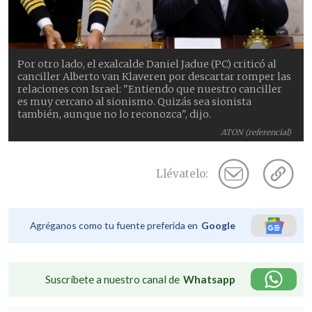
Por otro lado, el exalcalde Daniel Jadue (PC) criticó al
canciller Alberto van Klaveren por descartar romper las
relaciones con Israel: "Entiendo que nuestro canciller
es muy cercano al sionismo. Quizás sea sionista
también, aunque no lo reconozca", dijo.
ATON (referencial)
Llévatelo:
Agréganos como tu fuente preferida en
Google
Suscríbete a nuestro canal de
Whatsapp