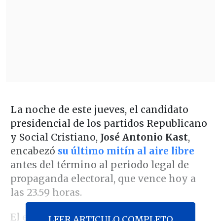
La noche de este jueves, el candidato
presidencial de los partidos Republicano
y Social Cristiano,
José Antonio Kast
,
encabezó
su último mitín al aire libre
antes del término al periodo legal de
propaganda electoral, que vence hoy a
las 23.59 horas.
El escenario elegido fue la
Plaza de la
LEER ARTICULO COMPLETO