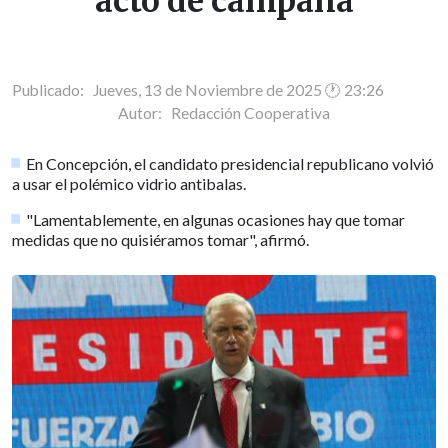
acto de campaña
Publicado: Jueves, 13 de Noviembre de 2025 🕐 23:26
Autor:
Redacción Cooperativa
En Concepción, el candidato presidencial republicano volvió
a usar el polémico vidrio antibalas.
"Lamentablemente, en algunas ocasiones hay que tomar
medidas que no quisiéramos tomar", afirmó.