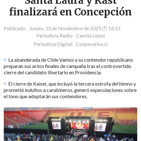
Santa Laura y Kast
finalizará en Concepción
Publicado: Jueves, 13 de Noviembre de 2025 🕐 16:51
Periodista Radio:
Camila López
Periodista Digital:
Cooperativa.cl
La abanderada de Chile Vamos y su contendor republicano
preparan sus actos finales de campaña tras el controvertido
cierre del candidato libertario en Providencia.
El cierre de Kaiser, que incluyó la tercera estrofa del himno y
prometió indultos a carabineros, generó especulaciones sobre
el tono que adoptarán sus contendores.