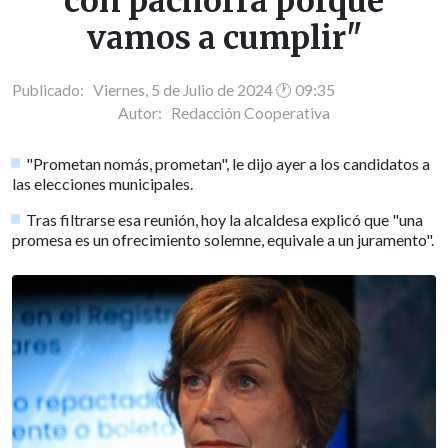
con pachorra porque
vamos a cumplir"
Publicado: Viernes, 5 de Julio de 2024 🕐 09:35
Autor:
Redacción Cooperativa
"Prometan nomás, prometan", le dijo ayer a los candidatos a
las elecciones municipales.
Tras filtrarse esa reunión, hoy la alcaldesa explicó que "una
promesa es un ofrecimiento solemne, equivale a un juramento".