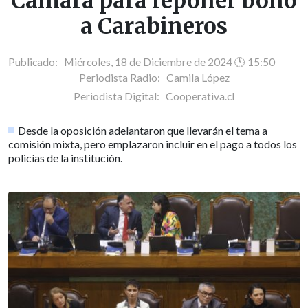
Cámara para reponer bono
a Carabineros
Publicado: Miércoles, 18 de Diciembre de 2024 🕐 15:50
Periodista Radio:
Camila López
Periodista Digital:
Cooperativa.cl
Desde la oposición adelantaron que llevarán el tema a
comisión mixta, pero emplazaron incluir en el pago a todos los
policías de la institución.