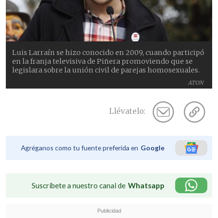
Luis Larraín se hizo conocido en 2009, cuando participó
en la franja televisiva de Piñera promoviendo que se
legislara sobre la unión civil de parejas homosexuales.
ATON
Llévatelo:
Agréganos como tu fuente preferida en
Google
Suscríbete a nuestro canal de
Whatsapp