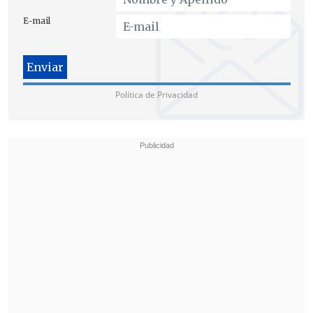
E-mail
Política de Privacidad