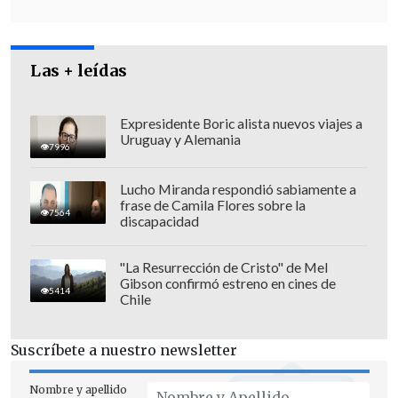
multa".
Las + leídas
Expresidente Boric alista nuevos viajes a
Uruguay y Alemania
7996
Lucho Miranda respondió sabiamente a
frase de Camila Flores sobre la
7564
discapacidad
"La Resurrección de Cristo" de Mel
Gibson confirmó estreno en cines de
5414
Chile
Suscríbete a nuestro newsletter
Nombre y apellido