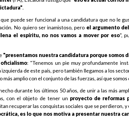
dictadura"
.
 que puede ser funcional a una candidatura que no le gust
ación. No quiero ser inamistoso, pero
el argumento de
llena el espíritu, no nos vamos a mover por eso
", p
ue
"presentamos nuestra candidatura porque somos di
 oficialismo
: "Tenemos un pie muy profundamente insta
 izquierda de este país, pero también llegamos a los sect
 más amplio con el conjunto de las fuerzas, así que somos d
echo durante los últimos 50 años, de unir a las más ampl
as, con el objeto de tener un
proyecto de reformas p
itan recuperar las conquistas sociales que se perdieron, y
crática, es lo que nos motiva a presentar nuestra ca