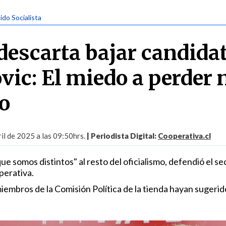
tido Socialista
descarta bajar candida
vic: El miedo a perder 
o
il de 2025 a las 09:50hrs.
| Periodista Digital:
Cooperativa.cl
 somos distintos" al resto del oficialismo, defendió el se
perativa.
embros de la Comisión Política de la tienda hayan sugerid