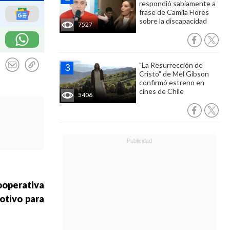
respondió sabiamente a
frase de Camila Flores
sobre la discapacidad
7527
"La Resurrección de
Cristo" de Mel Gibson
confirmó estreno en
cines de Chile
5406
ooperativa
otivo para