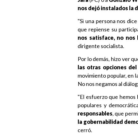
nos dejó instalados la 
"Si una persona nos dice
que repiense su particip
nos satisface, no nos 
dirigente socialista.
Por lo demás, hizo ver q
las otras opciones del
movimiento popular, en la
No nos negamos al diálogo
"El esfuerzo que hemos h
populares y democrátic
responsables
, que perm
la gobernabilidad demo
cerró.