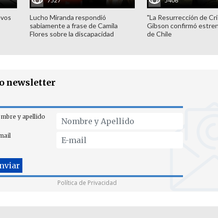
7527
5406
evos
Lucho Miranda respondió
"La Resurrección de Cri
sabiamente a frase de Camila
Gibson confirmó estren
Flores sobre la discapacidad
de Chile
ro newsletter
mbre y apellido
mail
Política de Privacidad