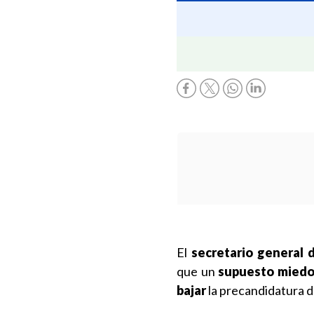
El
secretario general d
que un
supuesto miedo
bajar
la precandidatura de