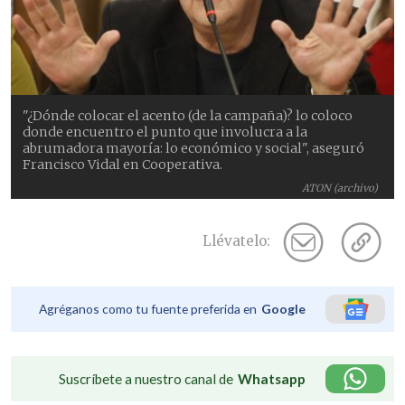
"¿Dónde colocar el acento (de la campaña)? lo coloco
donde encuentro el punto que involucra a la
abrumadora mayoría: lo económico y social", aseguró
Francisco Vidal en Cooperativa.
ATON (archivo)
Llévatelo:
Agréganos como tu fuente preferida en
Google
Suscríbete a nuestro canal de
Whatsapp