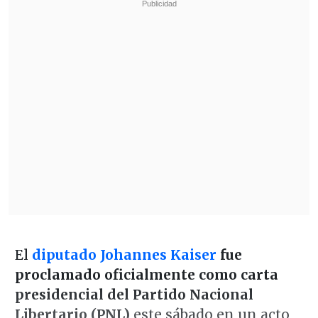
El
diputado Johannes Kaiser
fue
proclamado oficialmente como carta
presidencial del Partido Nacional
Libertario (PNL)
este sábado en un acto