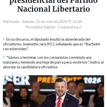
presidencial del Partido
Nacional Libertario
Publicado: Sabado, 12 de Julio de 2025 🕐 22:44
Periodista Digital:
Cooperativa.cl
En su discurso, el diputado insultó la abanderada del
oficialismo, Jeannette Jara (PC), señalando que es "Bachelet
con esteroides".
"Vamos a terminar con los comunistas comiendo una
manzana y teniendo una hoja de parra para vestirnos", indicó al
abordar la candidatura oficialista.