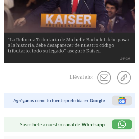
"La Reforma Tributaria de Michelle Bachelet debe pasar
a la historia, debe desaparecer de nuestro código
tributario, todo su legado", aseguró Kaiser.
ATON
Llévatelo:
Agréganos como tu fuente preferida en
Google
Suscríbete a nuestro canal de
Whatsapp