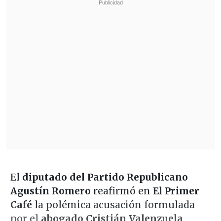
El
diputado del Partido Republicano
Agustín Romero
reafirmó en
El Primer
Café
la polémica acusación formulada
por el
abogado Cristián Valenzuela
,