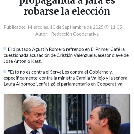
propaganda a Jara es
robarse la elección
Publicado: Miércoles, 10 de Septiembre de 2025 🕐 11:05
Autor:
Redacción Cooperativa
El diputado Agustín Romero refrendó en El Primer Café la
cuestionada acusación de Cristián Valenzuela, asesor clave de
José Antonio Kast.
"Esto no es contra el Servel, es contra el Gobierno y,
específicamente, contra la ministra Camila Vallejo y la señora
Laura Albornoz", enfatizó el parlamentario en Cooperativa.