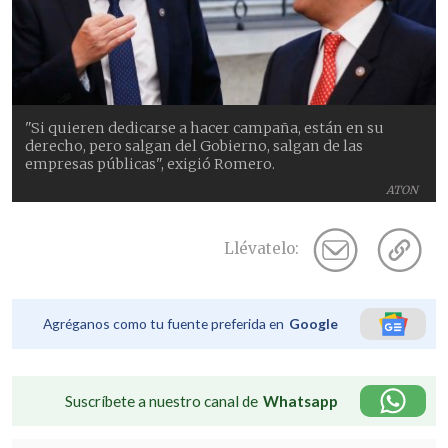
"Si quieren dedicarse a hacer campaña, están en su
derecho, pero salgan del Gobierno, salgan de las
empresas públicas", exigió Romero.
ATON
Llévatelo:
Agréganos como tu fuente preferida en
Google
Suscríbete a nuestro canal de
Whatsapp