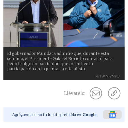
El gobernador Mundaca admitió que, durante esta
semana, el Presidente Gabriel Boric lo contactó para
pedirle algo en particular: que incentive la
participación en la primaria oficialista.
ATON (archivo)
Llévatelo:
Agréganos como tu fuente preferida en
Google