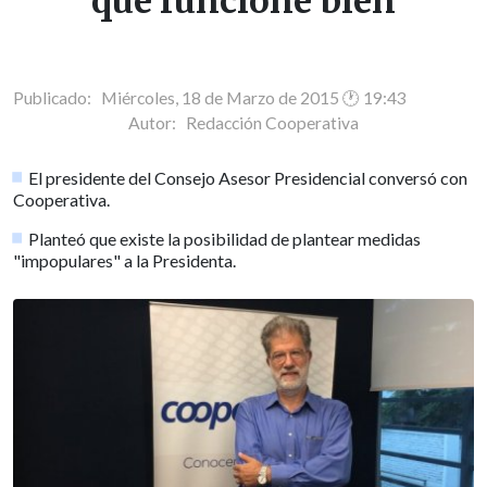
que funcione bien
Publicado: Miércoles, 18 de Marzo de 2015 🕐 19:43
Autor:
Redacción Cooperativa
El presidente del Consejo Asesor Presidencial conversó con
Cooperativa.
Planteó que existe la posibilidad de plantear medidas
"impopulares" a la Presidenta.