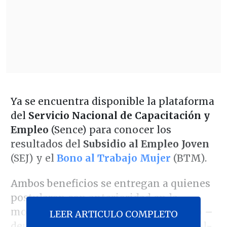
Ya se encuentra disponible la plataforma
del
Servicio Nacional de Capacitación y
Empleo
(Sence) para conocer los
resultados del
Subsidio al Empleo Joven
(SEJ) y el
Bono al Trabajo Mujer
(BTM).
Ambos beneficios se entregan a quienes
postularon con anterioridad en la
modalidad de Pago Anual, cuyo monto –
LEER ARTICULO COMPLETO
dependiendo de la renta bruta mensual-