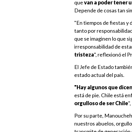
que
van a poder tener u
Depende de cosas tan sim
"En tiempos de fiestas y
tanto por responsabilidad
que se imaginen lo que sig
irresponsabilidad de est
tristeza
", reflexionó el 
El Jefe de Estado tambié
estado actual del país.
"Hay algunos que dicen
está de pie. Chile está e
orgulloso de ser Chile
"
Por su parte, Manouchehri
nuestros abuelos, orgullo 
transmite de generación e