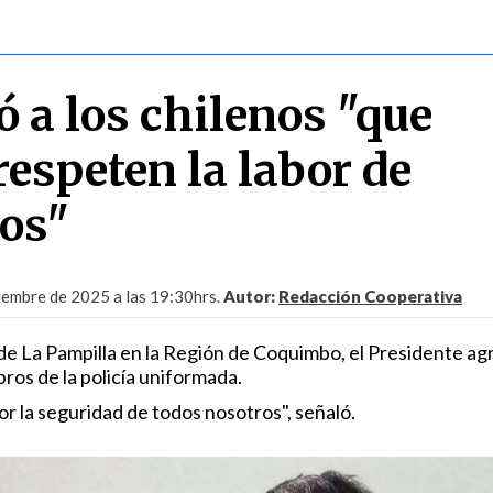
ó a los chilenos "que
respeten la labor de
os"
iembre de 2025 a las 19:30hrs.
Autor:
Redacción Cooperativa
 de La Pampilla en la Región de Coquimbo, el Presidente ag
bros de la policía uniformada.
or la seguridad de todos nosotros", señaló.