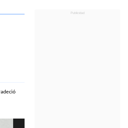
radeció