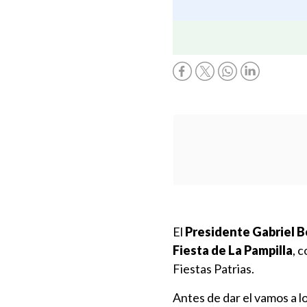
El
Presidente Gabriel B
Fiesta de La Pampilla
, 
Fiestas Patrias.
Antes de dar el vamos a l