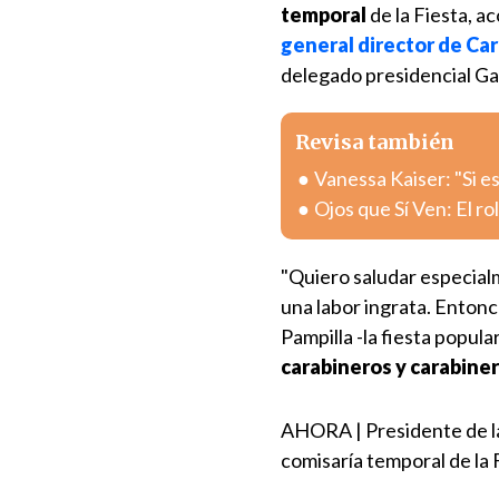
temporal
de la Fiesta, 
general director de Ca
delegado presidencial Gal
Revisa también
Vanessa Kaiser: "Si e
Ojos que Sí Ven: El ro
"Quiero saludar especialm
una labor ingrata. Entonc
Pampilla -la fiesta popul
carabineros y carabine
AHORA | Presidente de la 
comisaría temporal de la 