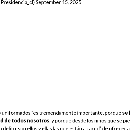
@Presidencia_cl)
September 15, 2025
los uniformados "es tremendamente importante, porque
se 
ad de todos nosotros
, y porque desde los niños que se pi
 delito, son ellos y ellas las que están a cargo" de ofrecer 