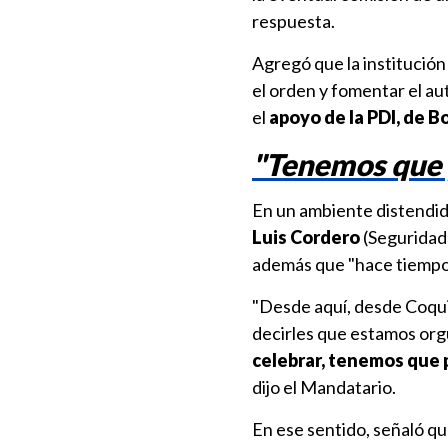
respuesta.
Agregó que la institución
el orden y fomentar el au
el
apoyo de la PDI, de B
"Tenemos que 
En un ambiente distendid
Luis Cordero
(Seguridad
además que "hace tiempo q
"Desde aquí, desde Coq
decirles que estamos org
celebrar, tenemos que 
dijo el Mandatario.
En ese sentido, señaló qu