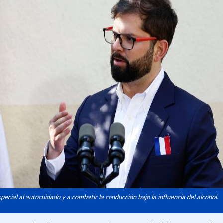
ecial al autocuidado y a combatir la conducción bajo la influencia del alcohol.