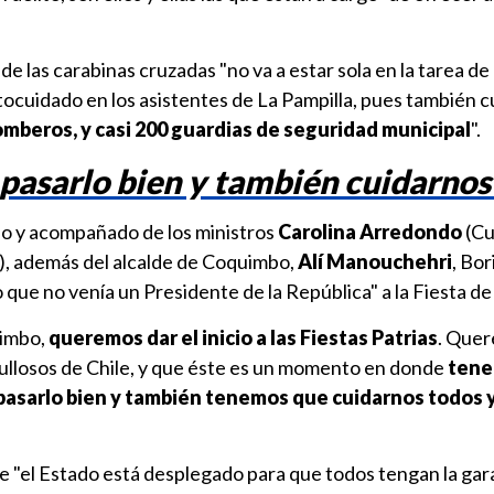
 de las carabinas cruzadas "no va a estar sola en la tarea 
tocuidado en los asistentes de La Pampilla, pues también 
omberos, y casi 200 guardias de seguridad municipal
".
pasarlo bien y también cuidarnos
o y acompañado de los ministros
Carolina Arredondo
(Cu
), además del alcalde de Coquimbo,
Alí Manouchehri
, Bo
ue no venía un Presidente de la República" a la Fiesta de 
uimbo,
queremos dar el inicio a las Fiestas Patrias
. Que
ullosos de Chile, y que éste es un momento en donde
tene
pasarlo bien y también tenemos que cuidarnos todos 
e "el Estado está desplegado para que todos tengan la gar