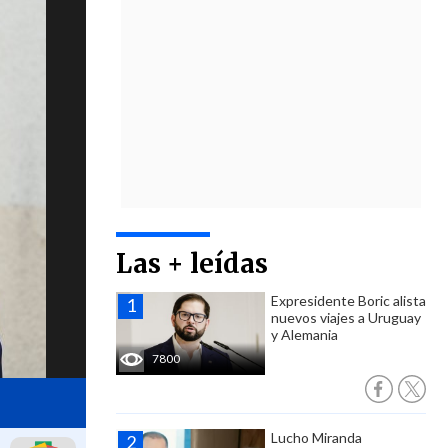
Las + leídas
Expresidente Boric alista
nuevos viajes a Uruguay
y Alemania
7800
Lucho Miranda