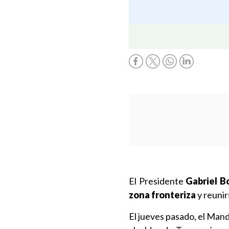
El Presidente
Gabriel B
zona fronteriza
y reunir
El jueves pasado, el Mand