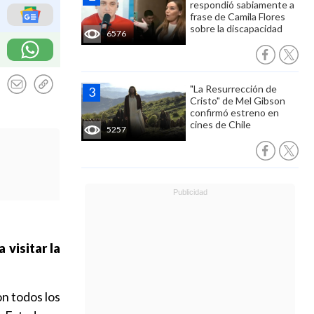
respondió sabiamente a
frase de Camila Flores
sobre la discapacidad
6576
"La Resurrección de
Cristo" de Mel Gibson
confirmó estreno en
cines de Chile
5257
 visitar la
on todos los