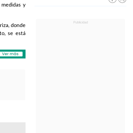
s medidas y
riza, donde
to, se está