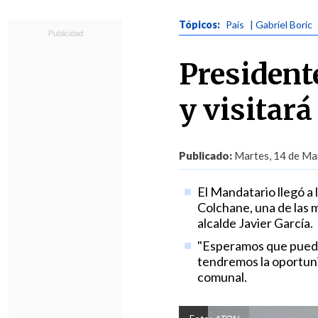
Tópicos:
País
| Gabriel Boric
President
y visitará
Publicado:
Martes, 14 de Mar
El Mandatario llegó a 
Colchane, una de las m
alcalde Javier García.
"Esperamos que pueda
tendremos la oportunid
comunal.