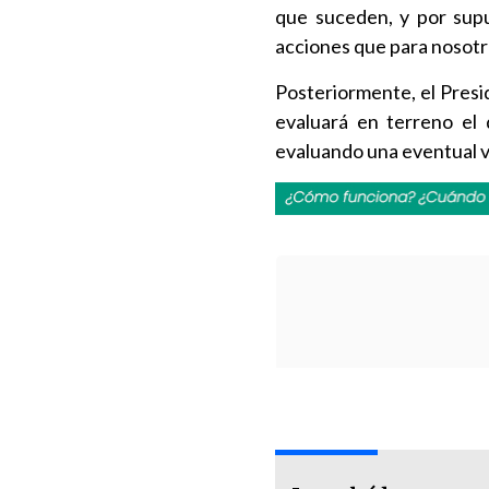
que suceden, y por supu
acciones que para nosotr
Posteriormente, el Presi
evaluará en terreno el 
evaluando una eventual vis