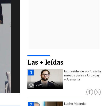
Las + leídas
Expresidente Boric alista
nuevos viajes a Uruguay
y Alemania
7721
Lucho Miranda