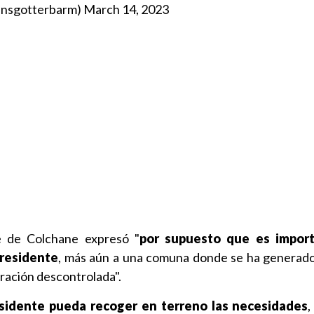
ansgotterbarm)
March 14, 2023
de de Colchane expresó "
por supuesto que es import
Presidente
, más aún a una comuna donde se ha generad
gración descontrolada".
sidente pueda recoger en terreno las necesidades
,