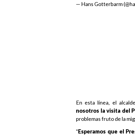
— Hans Gotterbarm (@h
En esta línea, el alcal
nosotros la visita del 
problemas fruto de la mi
"
Esperamos que el Pre