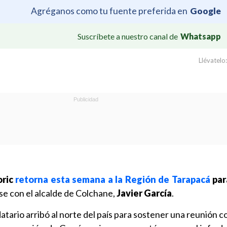
Agréganos como tu fuente preferida en
Google
Suscríbete a nuestro canal de
Whatsapp
Llévatelo:
oric
retorna esta semana a la Región de Tarapacá
para
se con el alcalde de Colchane,
Javier García
.
atario arribó al norte del país para sostener una reunión c