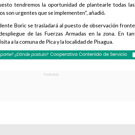
esto tendremos la oportunidad de plantearle todas la
os son urgentes que se implementen", añadió.
dente Boric se trasladará al puesto de observación fronte
despliegue de las Fuerzas Armadas en la zona. En tan
ita a la comuna de Pica y la localidad de Pisagua.