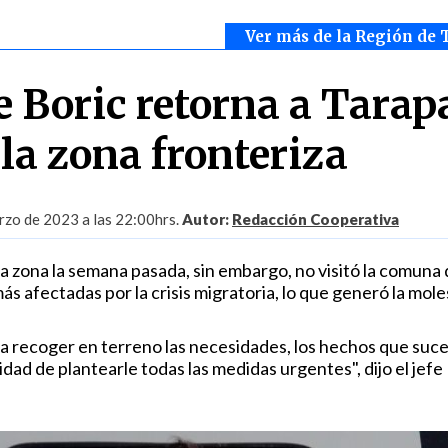
Ver más de la Región de 
e Boric retorna a Tarap
 la zona fronteriza
zo de 2023 a las 22:00hrs.
Autor:
Redacción Cooperativa
la zona la semana pasada, sin embargo, no visitó la comuna
ás afectadas por la crisis migratoria, lo que generó la mole
 recoger en terreno las necesidades, los hechos que suc
ad de plantearle todas las medidas urgentes", dijo el jefe