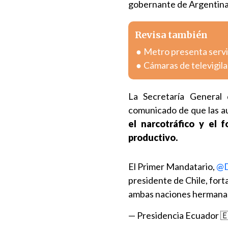
gobernante de Argentina
Revisa también
Metro presenta servici
Cámaras de televigil
La Secretaría General
comunicado de que las a
el narcotráfico y el 
productivo.
El Primer Mandatario,
@D
presidente de Chile, forta
ambas naciones hermana
— Presidencia Ecuador 