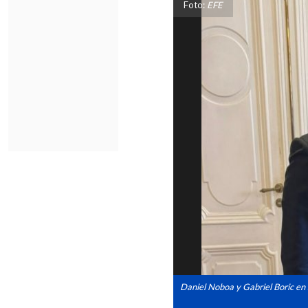
Foto:
EFE
Daniel Noboa y Gabriel Boric en 