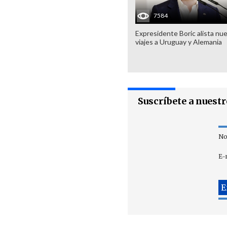
7584
Expresidente Boric alista nu
viajes a Uruguay y Alemania
Suscríbete a nuest
No
E-