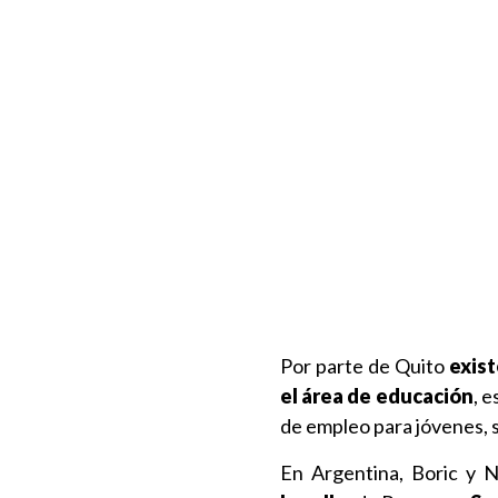
Por parte de Quito
exist
el área de educación
, 
de empleo para jóvenes, 
En Argentina, Boric y 