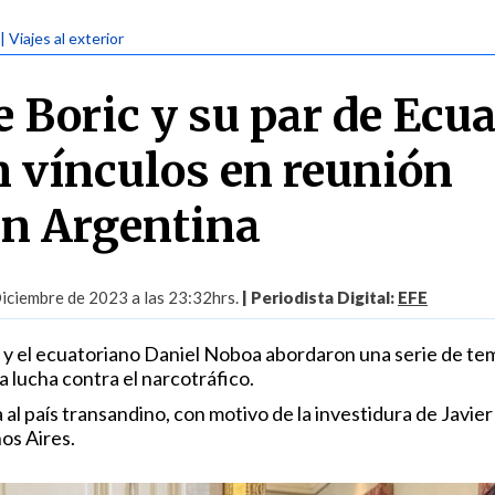
| Viajes al exterior
e Boric y su par de Ecu
n vínculos en reunión
 en Argentina
iciembre de 2023 a las 23:32hrs.
| Periodista Digital:
EFE
 y el ecuatoriano Daniel Noboa abordaron una serie de te
 lucha contra el narcotráfico.
 al país transandino, con motivo de la investidura de Javier 
os Aires.