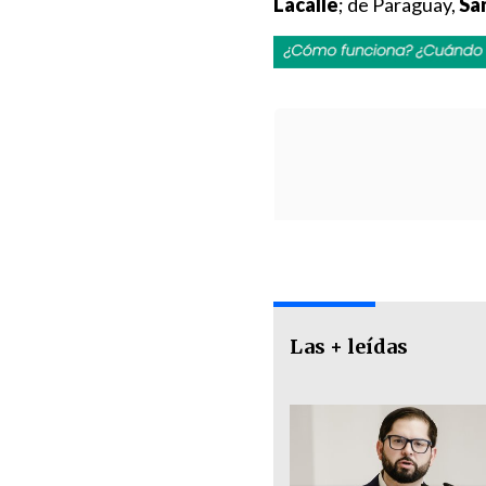
Lacalle
; de Paraguay,
Sa
Las + leídas