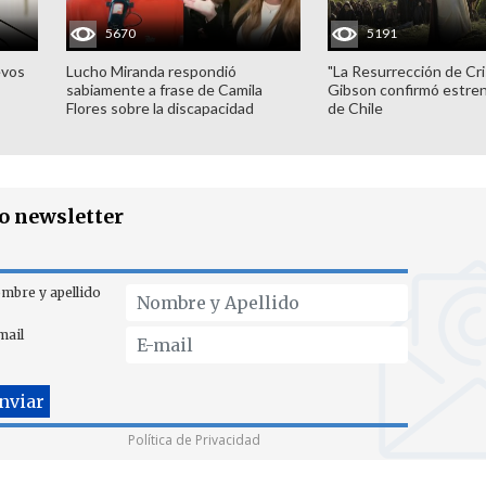
5670
5191
evos
Lucho Miranda respondió
"La Resurrección de Cri
sabiamente a frase de Camila
Gibson confirmó estren
Flores sobre la discapacidad
de Chile
ro newsletter
mbre y apellido
mail
Política de Privacidad