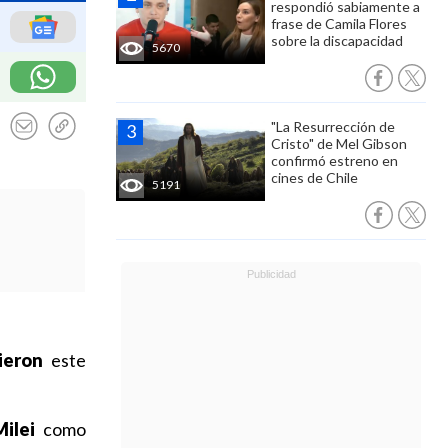
respondió sabiamente a
frase de Camila Flores
sobre la discapacidad
5670
"La Resurrección de
Cristo" de Mel Gibson
confirmó estreno en
cines de Chile
5191
ieron
este
Milei
como