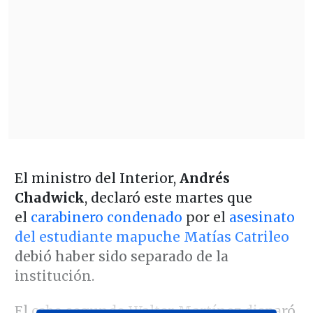
El ministro del Interior,
Andrés
Chadwick
, declaró este martes que
el
carabinero condenado
por el
asesinato
del estudiante mapuche Matías Catrileo
debió haber sido separado de la
institución.
El cabo segundo Walter Martínez disparó