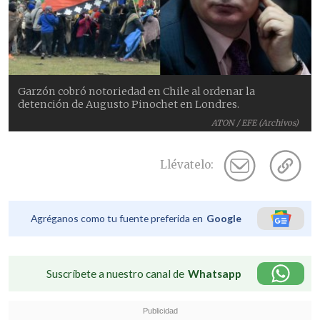
Garzón cobró notoriedad en Chile al ordenar la
detención de Augusto Pinochet en Londres.
ATON / EFE (Archivos)
Llévatelo:
Agréganos como tu fuente preferida en
Google
Suscríbete a nuestro canal de
Whatsapp