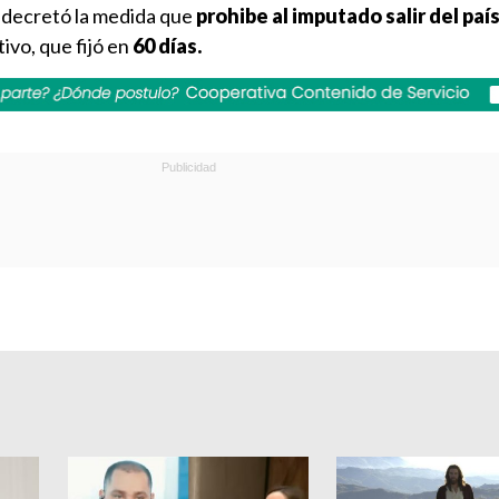
l decretó la medida que
prohibe al imputado salir del paí
ivo, que fijó en
60 días.