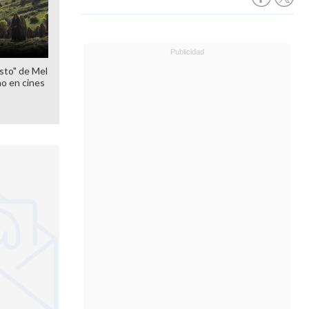
sto" de Mel
o en cines