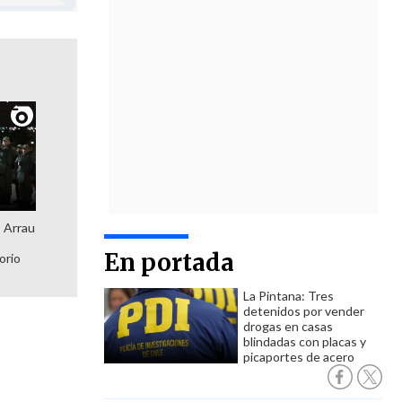
: Arrau
En portada
orio
La Pintana: Tres
detenidos por vender
drogas en casas
blindadas con placas y
picaportes de acero