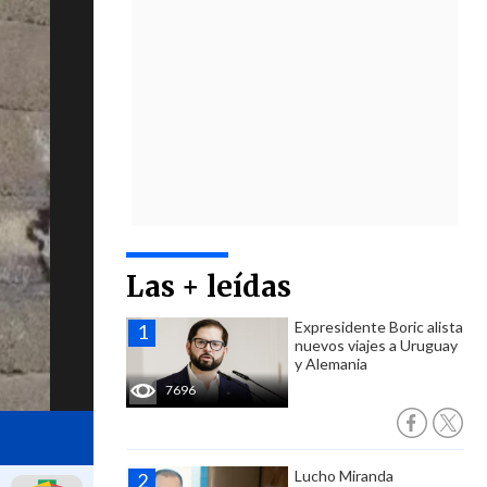
Las + leídas
Expresidente Boric alista
nuevos viajes a Uruguay
y Alemania
7696
Lucho Miranda