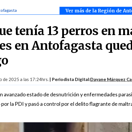
tofagasta
Ver más de la Región de Ant
e tenía 13 perros en m
es en Antofagasta que
go
o de 2025 a las 17:24hrs.
| Periodista Digital:
Dayane Márquez Ca
n avanzado estado de desnutrición y enfermedades parasit
 por la PDI y pasó a control por el delito flagrante de maltr