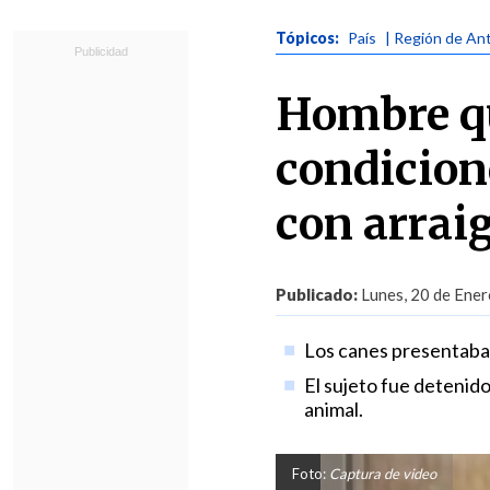
Tópicos:
País
| Región de An
Hombre qu
condicion
con arrai
Publicado:
Lunes, 20 de Ener
Los canes presentaba
El sujeto fue detenido
animal.
Foto:
Captura de video