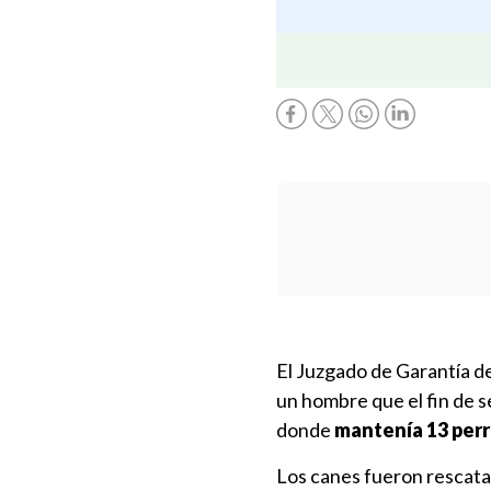
El Juzgado de Garantía d
un hombre que el fin de
donde
mantenía 13 per
Los canes fueron rescatad