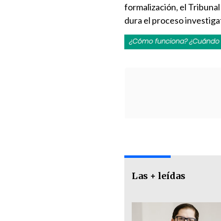
formalización, el Tribuna
dura el proceso investigat
Las + leídas