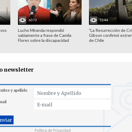
6373
5244
evos
Lucho Miranda respondió
"La Resurrección de Cri
sabiamente a frase de Camila
Gibson confirmó estren
Flores sobre la discapacidad
de Chile
ro newsletter
mbre y apellido
mail
Política de Privacidad