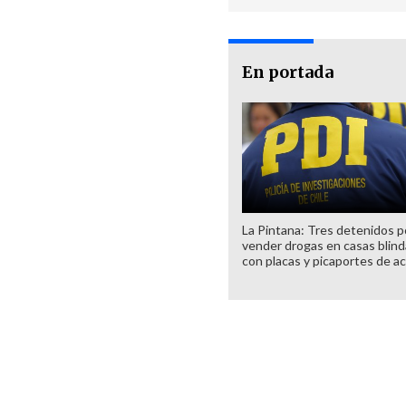
En portada
La Pintana: Tres detenidos p
vender drogas en casas blin
con placas y picaportes de a