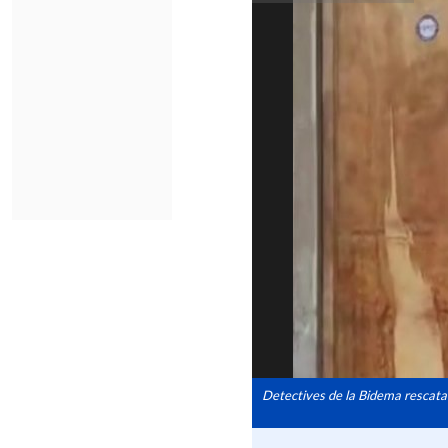
Detectives de la Bidema rescatar