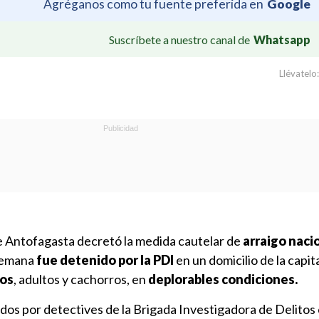
Agréganos como tu fuente preferida en
Google
Suscríbete a nuestro canal de
Whatsapp
Llévatelo:
e Antofagasta decretó la medida cautelar de
arraigo naci
 semana
fue detenido por la PDI
en un domicilio de la capita
ros
, adultos y cachorros, en
deplorables condiciones.
os por detectives de la Brigada Investigadora de Delitos 