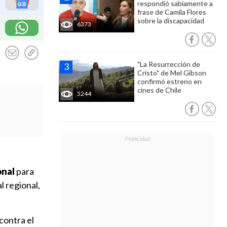
respondió sabiamente a
frase de Camila Flores
sobre la discapacidad
6373
"La Resurrección de
Cristo" de Mel Gibson
confirmó estreno en
cines de Chile
5244
onal
para
l regional,
contra el