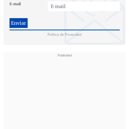
E-mail
hice fue mostrar el cuerpo que el señor
Jesús me dio".
El momento:
Política de Privacidad