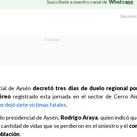
Suscríbete a nuestro canal de
Whatsapp
Llévatelo:
cial de Aysén
decretó tres días de duelo regional por
éreo
registrado esta jornada en el sector de Cerro Ais
e dejó siete víctimas fatales
.
ado presidencial de Aysén,
Rodrigo Araya
, quien indicó q
 cantidad de vidas que se perdieron en el siniestro y el
co
oblación
.