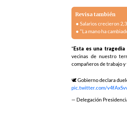
Revisa también
Salarios crecieron 2
"La mano ha cambiado"
"
Esta es una tragedia
vecinas de nuestro terr
compañeros de trabajo y t
🕊️ Gobierno declara duel
pic.twitter.com/v4fAxSv
— Delegación Presidenc