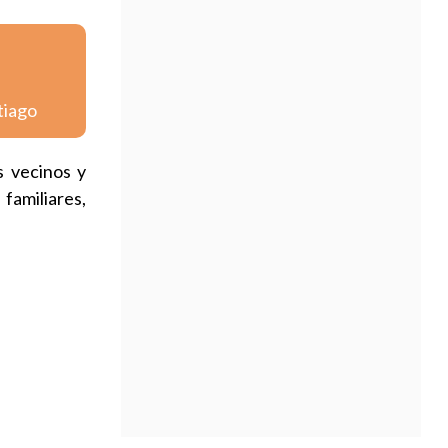
tiago
s vecinos y
familiares,