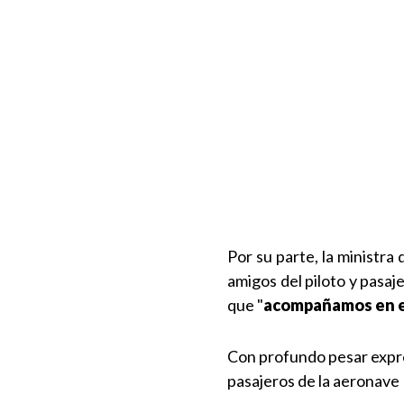
Por su parte, la ministra 
amigos del piloto y pasa
que "
acompañamos en e
Con profundo pesar expres
pasajeros de la aeronave