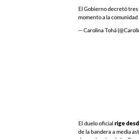
El Gobierno decretó tres
momento a la comunidad 
— Carolina Tohá (@Carol
El duelo oficial
rige desd
de la bandera a media ast