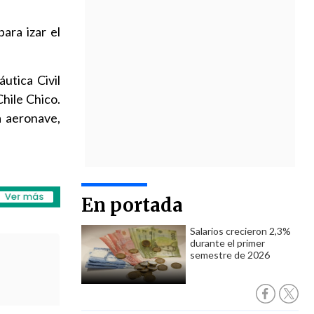
ara izar el
utica Civil
hile Chico.
a aeronave,
En portada
Salarios crecieron 2,3%
durante el primer
semestre de 2026