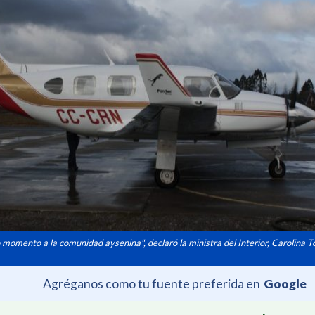
omento a la comunidad aysenina", declaró la ministra del Interior, Carolina T
Agréganos como tu fuente preferida en
Google