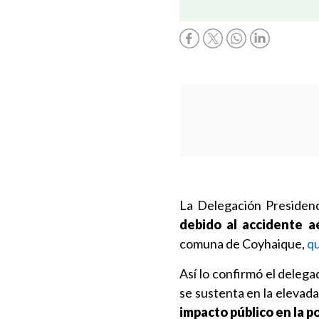
La Delegación Presiden
debido al accidente a
comuna de Coyhaique,
qu
Así lo confirmó el deleg
se sustenta en la elevada
impacto público en la p