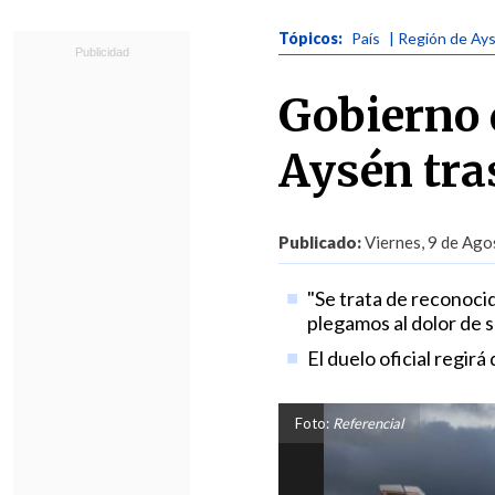
Tópicos:
País
| Región de Ay
Gobierno 
Aysén tras
Publicado:
Viernes, 9 de Ago
"Se trata de reconocid
plegamos al dolor de s
El duelo oficial regirá
Foto:
Referencial