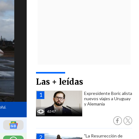
Las + leídas
Expresidente Boric alista
nuevos viajes a Uruguay
y Alemania
ohá.
6347
"La Resurrección de