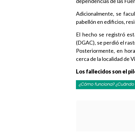
dependencias de las Fuer
Adicionalmente, se facul
pabellón en edificios, re
El hecho se registró es
(DGAC), se perdió el ras
Posteriormente, en horas
cerca de la localidad de Vi
Los fallecidos son el pi