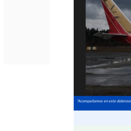
"Acompañamos en este doloroso m