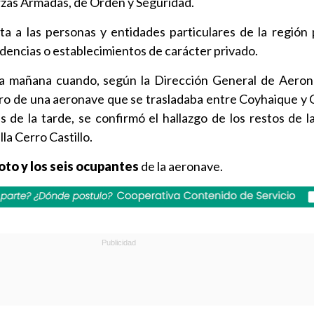
zas Armadas, de Orden y Seguridad.
ta a las personas y entidades particulares de la región p
sidencias o establecimientos de carácter privado.
ta mañana cuando, según la Dirección General de Aeroná
tro de una aeronave que se trasladaba entre Coyhaique y C
 de la tarde, se confirmó el hallazgo de los restos de l
lla Cerro Castillo.
loto y los seis ocupantes
de la aeronave.