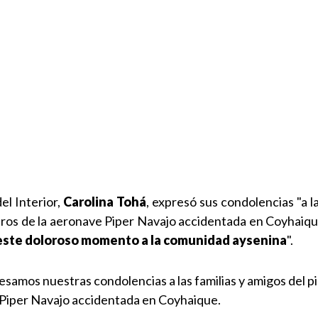
del Interior,
Carolina Tohá
, expresó sus condolencias "a la
jeros de la aeronave Piper Navajo accidentada en Coyhaique
ste doloroso momento a la comunidad aysenina
".
amos nuestras condolencias a las familias y amigos del pi
 Piper Navajo accidentada en Coyhaique.