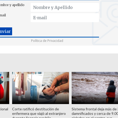
mbre y apellido
mail
Política de Privacidad
ional
Corte ratificó destitución de
Sistema frontal deja más de
enfermera que viajó al extranjero
damnificados y cerca de 9.0
durante licencia por hijo
aislados en el centro-sur