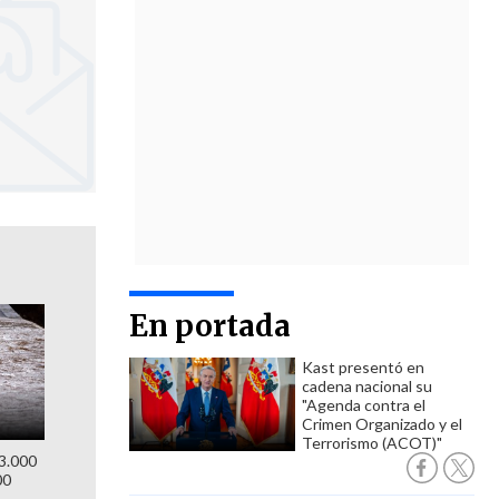
En portada
Kast presentó en
cadena nacional su
"Agenda contra el
Crimen Organizado y el
Terrorismo (ACOT)"
 3.000
00