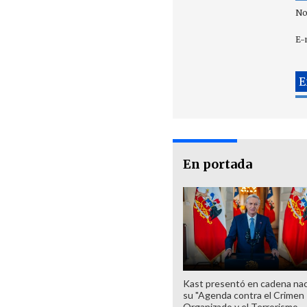
No
E-
En portada
Kast presentó en cadena nac
su "Agenda contra el Crimen
Organizado y el Terrorismo