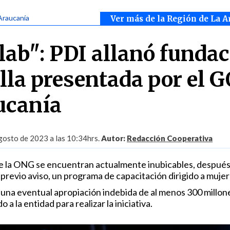
Araucanía
Ver más de la Región de La A
olab": PDI allanó funda
ella presentada por el 
ucanía
gosto de 2023 a las 10:34hrs.
Autor:
Redacción Cooperativa
e la ONG se encuentran actualmente inubicables, después
previo aviso, un programa de capacitación dirigido a mujer
 una eventual apropiación indebida de al menos 300 millon
a la entidad para realizar la iniciativa.