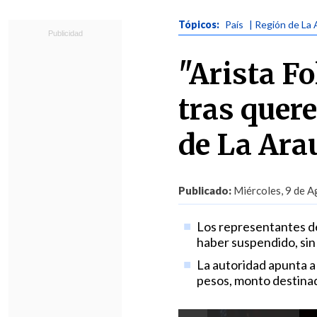
Tópicos:
País
| Región de La 
"Arista F
tras quer
de La Ara
Publicado:
Miércoles, 9 de A
Los representantes d
haber suspendido, sin 
La autoridad apunta a
pesos, monto destinado 