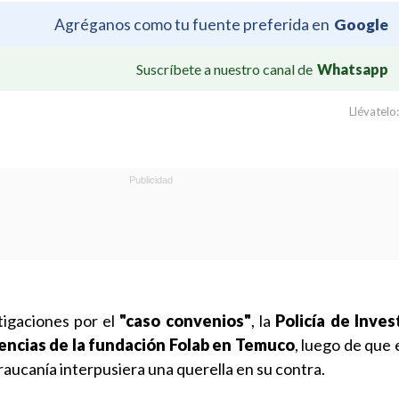
Agréganos como tu fuente preferida en
Google
Suscríbete a nuestro canal de
Whatsapp
Llévatelo:
tigaciones por el
"caso convenios"
, la
Policía de Inves
dencias de la fundación Folab en Temuco
, luego de que 
aucanía interpusiera una querella en su contra.