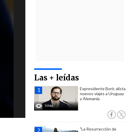
Las + leídas
Expresidente Boric alista
nuevos viajes a Uruguay
y Alemania
5946
"La Resurrección de