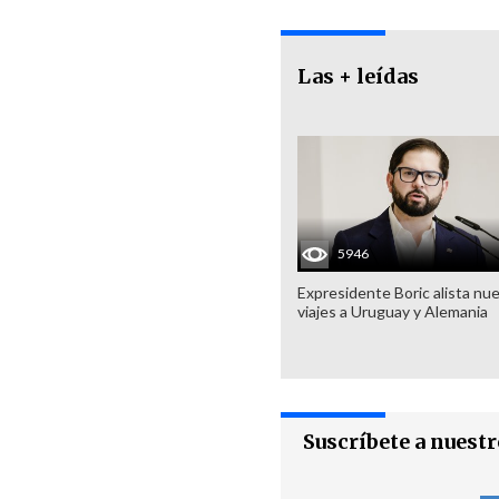
Las + leídas
5946
Expresidente Boric alista nu
viajes a Uruguay y Alemania
Suscríbete a nuest