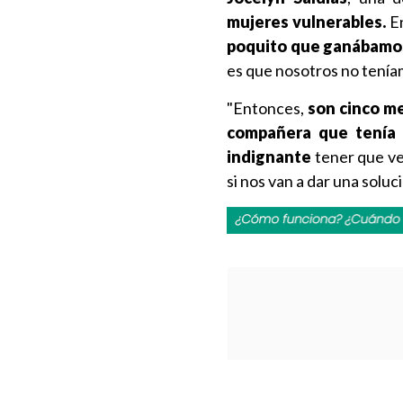
mujeres vulnerables.
E
poquito que ganábamo
es que nosotros no tenía
"Entonces,
son cinco me
compañera que tenía u
indignante
tener que ve
si nos van a dar una soluci