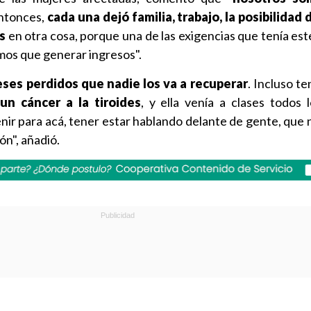
ntonces,
cada una dejó familia, trabajo, la posibilidad 
s
en otra cosa, porque una de las exigencias que tenía est
mos que generar ingresos".
ses perdidos que nadie los va a recuperar
. Incluso t
n cáncer a la tiroides
, y ella venía a clases todos 
nir para acá, tener estar hablando delante de gente, que
ón", añadió.