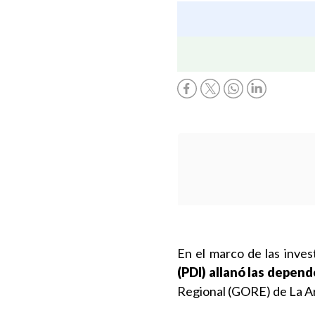
En el marco de las inves
(PDI) allanó las depen
Regional (GORE) de La Ar