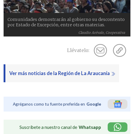
Comunidades demostrarán al gobierno su descontento
por Estado de Excepción, entre otras materias.
Claudio Arévalo, Cooperativa
Llévatelo:
Ver más noticias de la Región de La Araucanía
Agréganos como tu fuente preferida en
Google
Suscríbete a nuestro canal de
Whatsapp