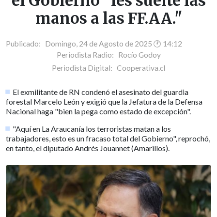
el Gobierno "les suelte las
manos a las FF.AA."
Publicado: Domingo, 24 de Agosto de 2025 🕐 14:12
Periodista Radio:
Rocío Godoy
Periodista Digital:
Cooperativa.cl
El exmilitante de RN condenó el asesinato del guardia
forestal Marcelo León y exigió que la Jefatura de la Defensa
Nacional haga "bien la pega como estado de excepción".
"Aquí en La Araucanía los terroristas matan a los
trabajadores, esto es un fracaso total del Gobierno", reprochó,
en tanto, el diputado Andrés Jouannet (Amarillos).