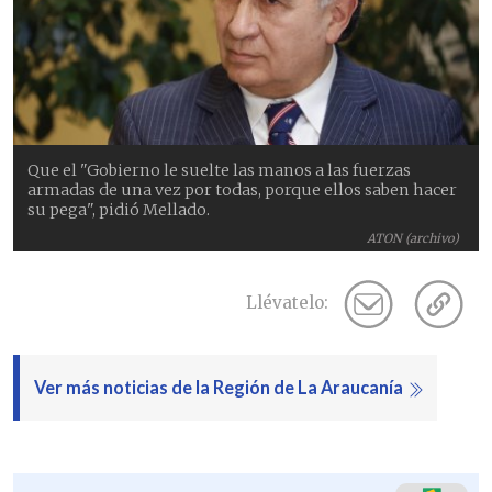
Que el "Gobierno le suelte las manos a las fuerzas
armadas de una vez por todas, porque ellos saben hacer
su pega", pidió Mellado.
ATON (archivo)
Llévatelo:
Ver más noticias de la Región de La Araucanía