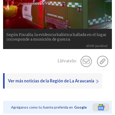
Según Fiscalía, la evidencia balística hallada en el lugar
corresponde a munición de guerra.
ATON (archivo)
Llévatelo:
Ver más noticias de la Región de La Araucanía
Agréganos como tu fuente preferida en
Google