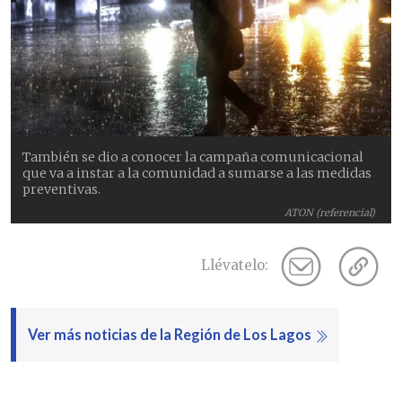
También se dio a conocer la campaña comunicacional
que va a instar a la comunidad a sumarse a las medidas
preventivas.
ATON (referencial)
Llévatelo:
Ver más noticias de la Región de Los Lagos