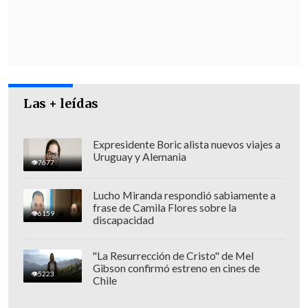
el compromiso de los parlamentarios de
la zona para avanzar en el tema.
Las + leídas
Expresidente Boric alista nuevos viajes a
Uruguay y Alemania
7677
Lucho Miranda respondió sabiamente a
frase de Camila Flores sobre la
6159
discapacidad
"La Resurrección de Cristo" de Mel
Gibson confirmó estreno en cines de
5223
Chile