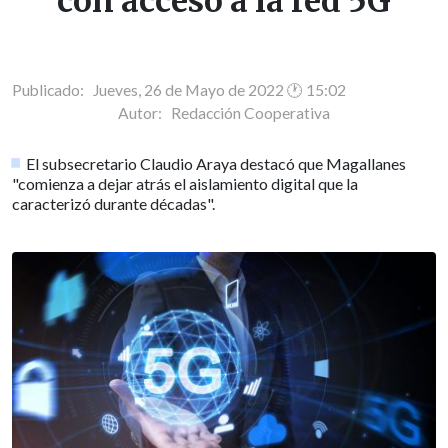
con acceso a la red 5G
Publicado: Jueves, 26 de Mayo de 2022 🕐 15:02
Autor:
Redacción Cooperativa
El subsecretario Claudio Araya destacó que Magallanes
"comienza a dejar atrás el aislamiento digital que la
caracterizó durante décadas".