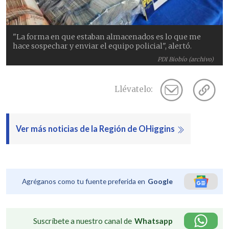
"La forma en que estaban almacenados es lo que me
hace sospechar y enviar el equipo policial", alertó.
PDI Biobío (archivo)
Llévatelo:
Ver más noticias de la Región de OHiggins
Agréganos como tu fuente preferida en
Google
Suscríbete a nuestro canal de
Whatsapp