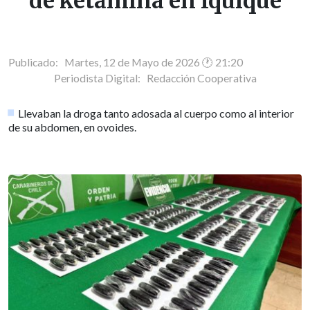
de ketamina en Iquique
Publicado: Martes, 12 de Mayo de 2026 🕐 21:20
Periodista Digital:
Redacción Cooperativa
Llevaban la droga tanto adosada al cuerpo como al interior
de su abdomen, en ovoides.