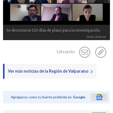
Se decretaron 120 días de plazo para la investigación.
Poder Judicial
Llévatelo:
Ver más noticias de la Región de Valparaiso
Agréganos como tu fuente preferida en
Google