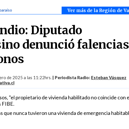
paraíso
Ver más de la Región de V
ndio: Diputado
no denunció falencias
onos
ero de 2025 a las 11:22hrs.
| Periodista Radio:
Esteban Vásquez
tiva.cl
os, "el propietario de vivienda habilitado no coincide con e
s FIBE.
 que nunca tuvieron una vivienda de emergencia habitabl