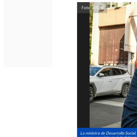
Foto:
ATON
La ministra de Desarrollo Social