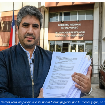
, Javiera Toro, respondió que los bonos fueron pagados por 12 meses y que, en 