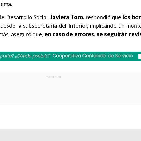
lema.
 de Desarrollo Social,
Javiera Toro,
respondió que
los bo
desde la subsecretaría del Interior, implicando un mon
ás, aseguró que,
en caso de errores, se seguirán rev