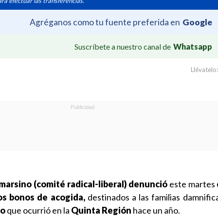
ra efectuar las transferencias.
Agréganos como tu fuente preferida en
Google
Suscríbete a nuestro canal de
Whatsapp
Llévatelo:
arsino (comité radical-liberal)
denunció
este martes
os bonos de acogida,
destinados a las familias damnific
io
que ocurrió en la
Quinta Región
hace un año.