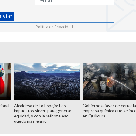
Política de Privacidad
ional
Alcaldesa de Lo Espejo: Los
Gobierno a favor de cerrar l
impuestos sirven para generar
empresa química que se inc
equidad, y con la reforma eso
en Quilicura
quedó más lejano