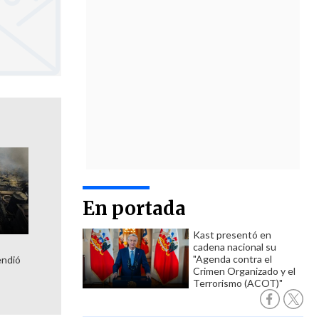
En portada
Kast presentó en
cadena nacional su
a
"Agenda contra el
endió
Crimen Organizado y el
Terrorismo (ACOT)"