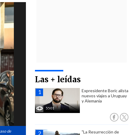
Las + leídas
Expresidente Boric alista
nuevos viajes a Uruguay
y Alemania
5501
caso de
"La Resurrección de