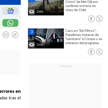
Cristo" de Mel Gibson
confirmó estreno en
cines de Chile
3381
Caos en "Sin Filtros":
Panelistas trataron de
"carnicero" a Crespo y se
retiraron del programa
3261
errores en
adas tras el