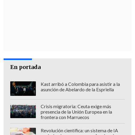
Esval
.
La
Superintendencia de Servicios
Sanitarios
monitorea desde temprano la
gestión de esta emergencia por parte de
la compañía.
En portada
Kast arribó a Colombia para asistir a la
asunción de Abelardo de la Espriella
Crisis migratoria: Ceuta exige más
presencia de la Unión Europea en la
frontera con Marruecos
Revolución científica: un sistema de IA