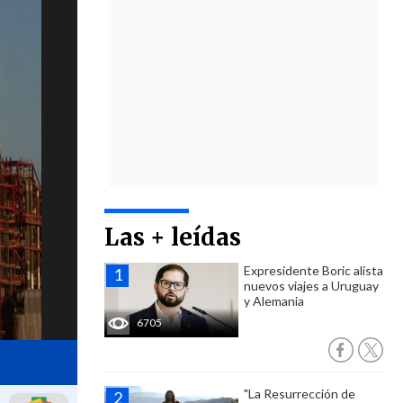
Las + leídas
Expresidente Boric alista
nuevos viajes a Uruguay
y Alemania
6705
"La Resurrección de