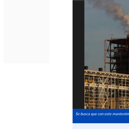
Se busca que con este mantenimi