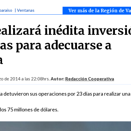
paraíso
| Ventanas
Ver más de la Región de V
alizará inédita invers
as para adecuarse a
a
o de 2014 a las 22:08hrs.
Autor:
Redacción Cooperativa
ía detuvieron sus operaciones por 23 días para realizar una
los 75 millones de dólares.