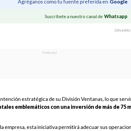
Agréganos como tu fuente preferida en
Google
Suscríbete a nuestro canal de
Whatsapp
Llévatelo:
ención estratégica de su División Ventanas, lo que servi
tales emblemáticos con una inversión de más de 75 m
 empresa, esta iniciativa permitirá adecuar sus operacion