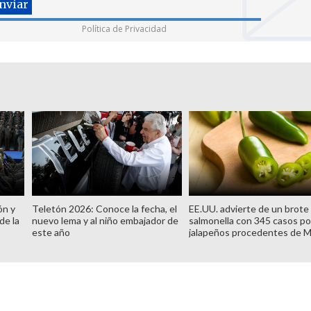
Política de Privacidad
ón y
Teletón 2026: Conoce la fecha, el
EE.UU. advierte de un brote
de la
nuevo lema y al niño embajador de
salmonella con 345 casos po
este año
jalapeños procedentes de 