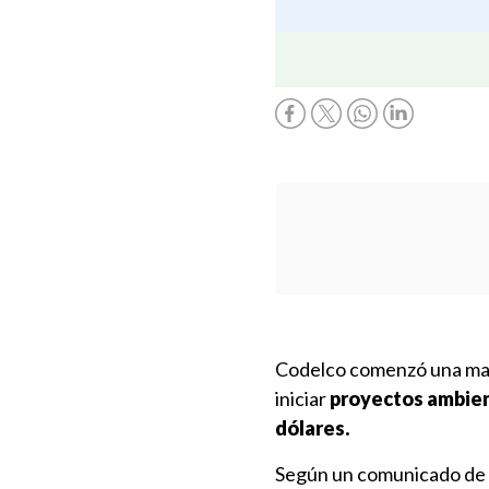
Codelco comenzó una mant
iniciar
proyectos ambien
dólares.
Según un comunicado de la