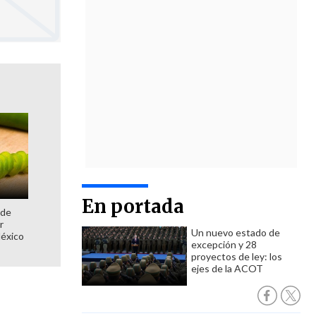
En portada
 de
r
Un nuevo estado de
México
excepción y 28
proyectos de ley: los
ejes de la ACOT