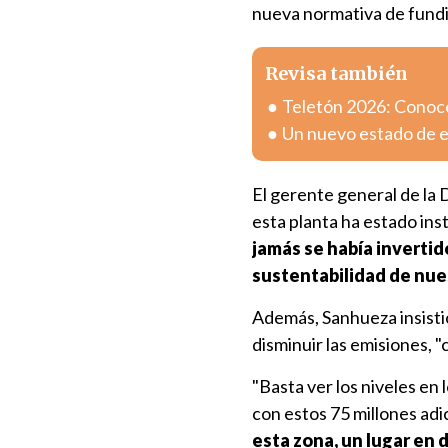
nueva normativa de fundi
Revisa también
Teletón 2026: Conoce 
Un nuevo estado de ex
El gerente general de la 
esta planta ha estado ins
jamás se había invertid
sustentabilidad de nue
Además, Sanhueza insist
disminuir las emisiones,
"Basta ver los niveles en 
con estos 75 millones ad
esta zona, un lugar en