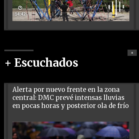
🕑
14:42
+
+ Escuchados
Alerta por nuevo frente en la zona
central: DMC prevé intensas lluvias
en pocas horas y posterior ola de frío