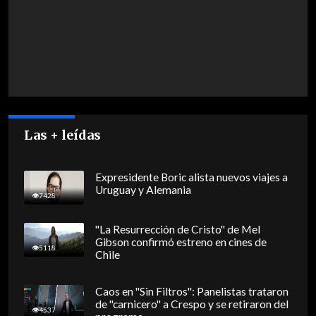
Las + leídas
Expresidente Boric alista nuevos viajes a
Uruguay y Alemania
7428
"La Resurrección de Cristo" de Mel
Gibson confirmó estreno en cines de
5118
Chile
Caos en "Sin Filtros": Panelistas trataron
de "carnicero" a Crespo y se retiraron del
4537