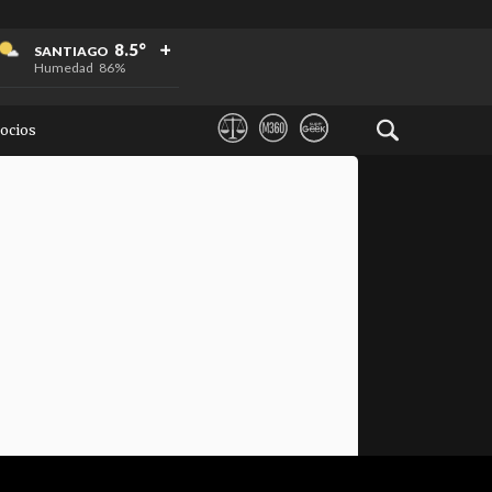
+
+
+
8.5°
SANTIAGO
Humedad
86%
ocios