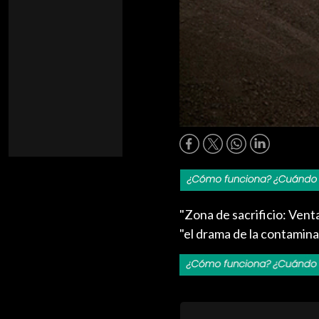
"Zona de sacrificio: Ven
"el drama de la contamin