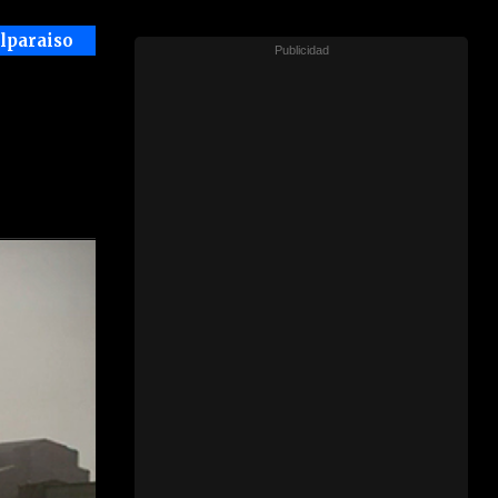
alparaiso