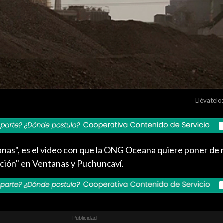
Llévatelo:
tanas", es el video con que la ONG Oceana quiere poner de 
ación" en Ventanas y Puchuncaví.