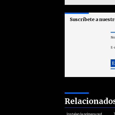
Suscríbete a nuest
No
E-
Relacionado
Instalan la primera red