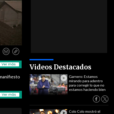
Videos Destacados
manifiesto
Garnero: Estamos
mirando para adentro
para corregir lo que no
estamos haciendo bien
Colo Colo mostró el