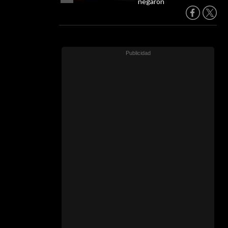
negaron