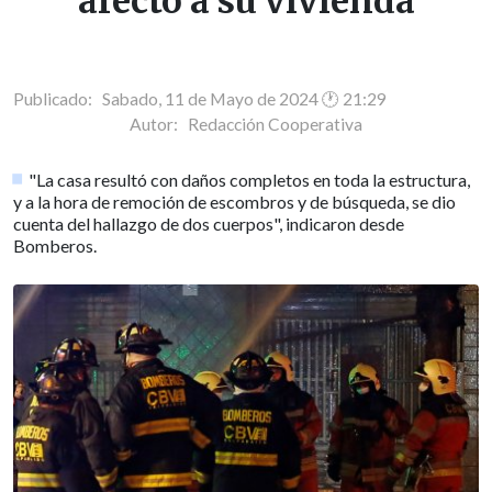
afectó a su vivienda
Publicado: Sabado, 11 de Mayo de 2024 🕐 21:29
Autor:
Redacción Cooperativa
"La casa resultó con daños completos en toda la estructura,
y a la hora de remoción de escombros y de búsqueda, se dio
cuenta del hallazgo de dos cuerpos", indicaron desde
Bomberos.