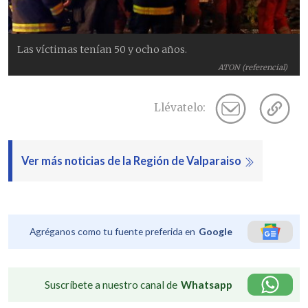
Las víctimas tenían 50 y ocho años.
ATON (referencial)
Llévatelo:
Ver más noticias de la Región de Valparaiso
Agréganos como tu fuente preferida en
Google
Suscríbete a nuestro canal de
Whatsapp