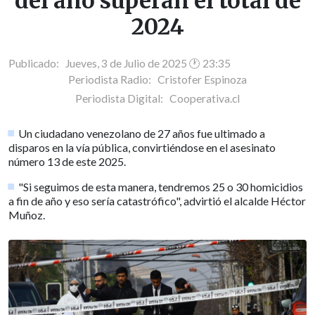
del año superan el total de
2024
Publicado: Jueves, 3 de Julio de 2025 🕐 23:35
Periodista Radio:
Cristofer Espinoza
Periodista Digital:
Cooperativa.cl
Un ciudadano venezolano de 27 años fue ultimado a
disparos en la vía pública, convirtiéndose en el asesinato
número 13 de este 2025.
"Si seguimos de esta manera, tendremos 25 o 30 homicidios
a fin de año y eso sería catastrófico", advirtió el alcalde Héctor
Muñoz.