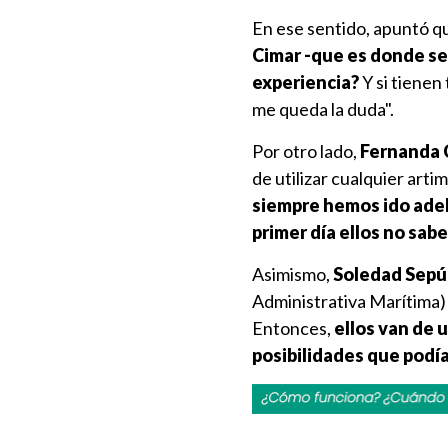
En ese sentido, apuntó q
Cimar -que es donde se h
experiencia?
Y si tienen
me queda la duda".
Por otro lado,
Fernanda 
de utilizar cualquier ar
siempre hemos ido adel
primer día ellos no sab
Asimismo,
Soledad Sepú
Administrativa Marítima) 
Entonces,
ellos van de 
posibilidades que podía