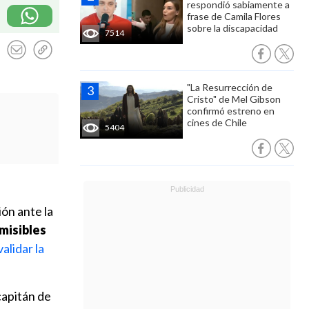
respondió sabiamente a
frase de Camila Flores
sobre la discapacidad
7514
"La Resurrección de
Cristo" de Mel Gibson
confirmó estreno en
cines de Chile
5404
ón ante la
misibles
validar la
capitán de