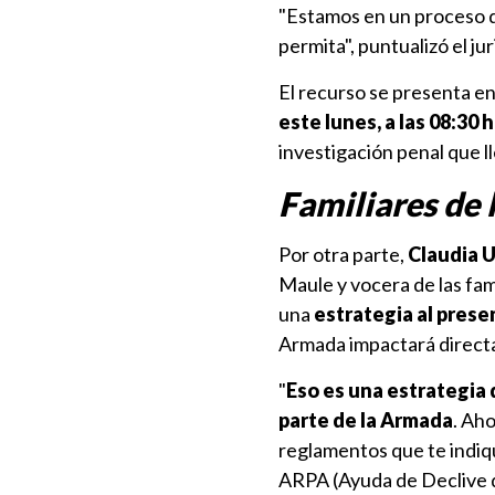
"Estamos en un proceso d
permita", puntualizó el ju
El recurso se presenta en
este lunes, a las 08:30 
investigación penal que ll
Familiares de 
Por otra parte,
Claudia U
Maule y vocera de las fam
una
estrategia al pres
Armada impactará directa
"
Eso es una estrategia
parte de la Armada
. Ah
reglamentos que te indiqu
ARPA (Ayuda de Declive d