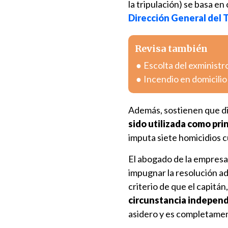
la tripulación) se basa en
Dirección General del T
Revisa también
Escolta del exministr
Incendio en domicili
Además, sostienen que di
sido utilizada como pr
imputa siete homicidios c
El abogado de la empresa 
impugnar la resolución ad
criterio de que el capitá
circunstancia independ
asidero y es completamen