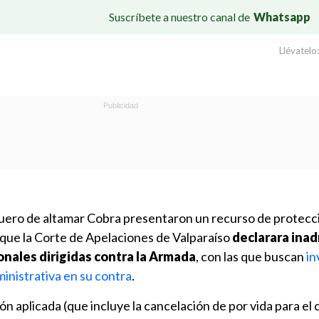
Suscríbete a nuestro canal de
Whatsapp
Llévatelo:
quero de altamar Cobra presentaron un recurso de protecci
que la Corte de Apelaciones de Valparaíso
declarara inad
onales dirigidas contra la Armada
, con las que buscan
in
inistrativa en su contra
.
ón aplicada (que incluye la cancelación de por vida para el 