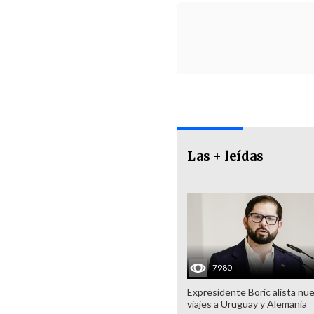
Las + leídas
7980
Expresidente Boric alista nu
viajes a Uruguay y Alemania