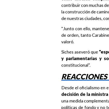
contribuir con muchas de 
la construcción de camino
de nuestras ciudades, co
"Junto con ello, manten
de orden, tanto Carabine
valoró.
Siches aseveró que
"espe
y parlamentarias y soli
constitucional".
REACCIONES
Desde el oficialismo en e
decisión de la ministr
una medida complementari
políticas de fondo y no 