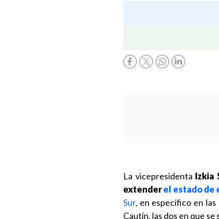
La vicepresidenta
Izkia
extender
el estado de 
Sur
, en específico en las
Cautín, las dos en que se