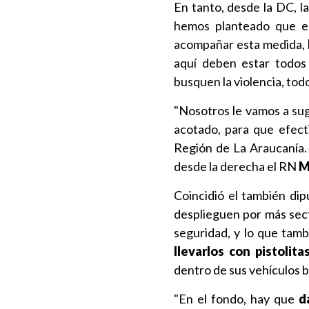
En tanto, desde la DC,
l
hemos planteado que es
acompañar esta medida,
aquí deben estar todos 
busquen la violencia, todo 
"Nosotros le vamos a su
acotado, para que efect
Región de La Araucanía. 
desde la derecha el RN
M
Coincidió el también di
desplieguen por más sec
seguridad, y lo que tam
llevarlos con pistolit
dentro de sus vehículos b
"En el fondo, hay que
d