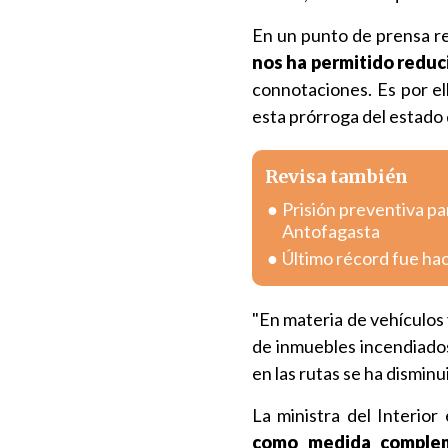
En un punto de prensa re
nos ha permitido reduci
connotaciones. Es por el
esta prórroga del estado 
Revisa también
Prisión preventiva pa
Antofagasta
Último récord fue hac
"En materia de vehículos
de inmuebles incendiado
en las rutas se ha dismin
La ministra del Interior
como medida compleme