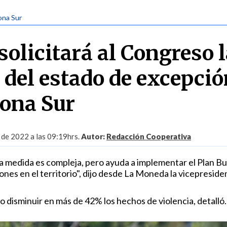
ona Sur
olicitará al Congreso 
 del estado de excepció
ona Sur
 de 2022 a las 09:19hrs.
Autor:
Redacción Cooperativa
medida es compleja, pero ayuda a implementar el Plan Bu
iones en el territorio", dijo desde La Moneda la vicepreside
 disminuir en más de 42% los hechos de violencia, detalló.