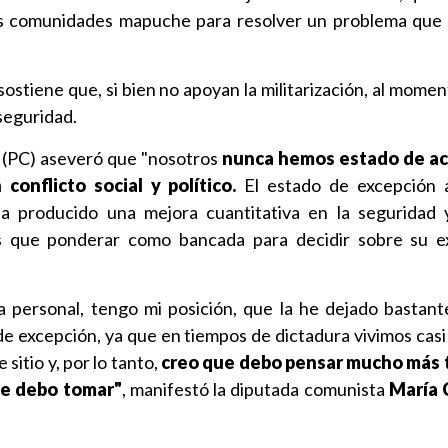
s comunidades mapuche para resolver un problema que 
ostiene que, si bien no apoyan la militarización, al mome
seguridad.
(PC) aseveró que "nosotros
nunca hemos estado de ac
 conflicto social y político.
El estado de excepción a
a producido una mejora cuantitativa en la seguridad 
que ponderar como bancada para decidir sobre su ex
a personal, tengo mi posición, que la he dejado bastant
de excepción, ya que en tiempos de dictadura vivimos casi
sitio y, por lo tanto,
creo que debo pensar mucho más 
ue debo tomar"
, manifestó la diputada comunista
María 