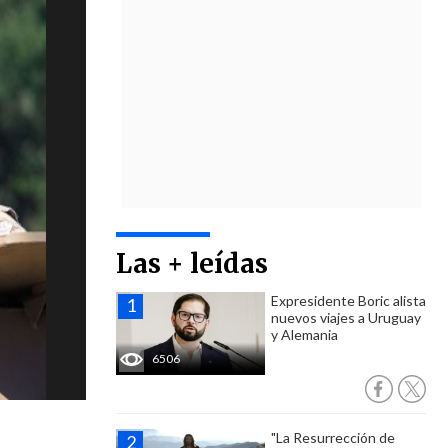
Las + leídas
Expresidente Boric alista
nuevos viajes a Uruguay
y Alemania
6506
"La Resurrección de