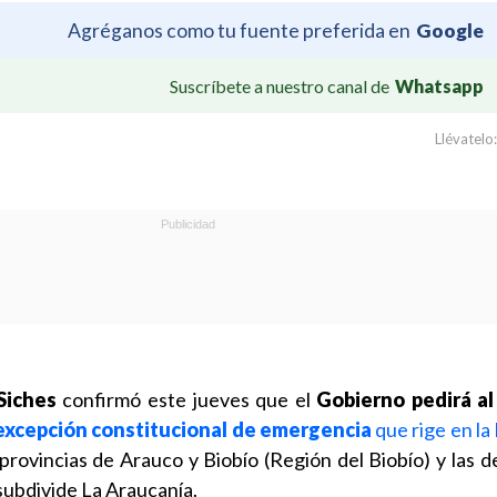
Agréganos como tu fuente preferida en
Google
Suscríbete a nuestro canal de
Whatsapp
Llévatelo:
 Siches
confirmó este jueves que el
Gobierno pedirá a
excepción constitucional
de emergencia
que rige en l
 provincias de Arauco y Biobío (Región del Biobío) y las 
 subdivide La Araucanía.