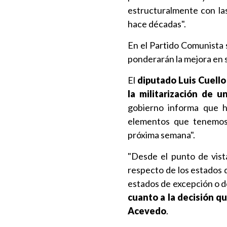
estructuralmente con la
hace décadas".
En el Partido Comunista s
ponderarán la mejora en 
El
diputado Luis Cuello
la militarización de un
gobierno informa que h
elementos que tenemos 
próxima semana".
"Desde el punto de vist
respecto de los estados 
estados de excepción o de 
cuanto a la decisión q
Acevedo
.