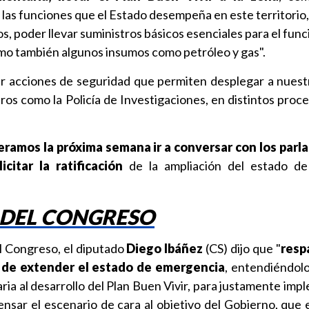
las funciones que el Estado desempeña en este territorio,
s, poder llevar suministros básicos esenciales para el fu
mo también algunos insumos como petróleo y gas".
er acciones de seguridad que permiten desplegar a nuest
ros como la Policía de Investigaciones, en distintos proce
ramos la próxima semana ir a conversar con los parl
citar la ratificación
de la ampliación del estado de
 DEL CONGRESO
l Congreso, el diputado
Diego Ibáñez
(CS) dijo que "
resp
a de extender el estado de emergencia
, entendiéndol
a al desarrollo del Plan Buen Vivir, para justamente impl
tensar el escenario de cara al objetivo del Gobierno, que 