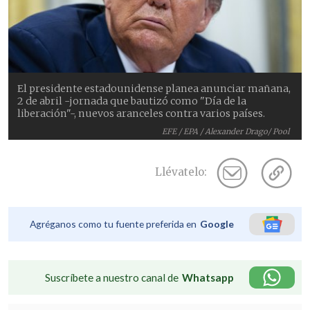
El presidente estadounidense planea anunciar mañana,
2 de abril -jornada que bautizó como "Día de la
liberación"-, nuevos aranceles contra varios países.
EFE / EPA / Alexander Drago/ Pool
Llévatelo:
Agréganos como tu fuente preferida en
Google
Suscríbete a nuestro canal de
Whatsapp