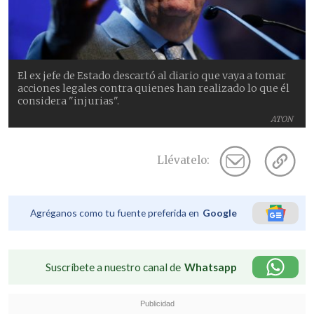
El ex jefe de Estado descartó al diario que vaya a tomar
acciones legales contra quienes han realizado lo que él
considera "injurias".
ATON
Llévatelo:
Agréganos como tu fuente preferida en
Google
Suscríbete a nuestro canal de
Whatsapp