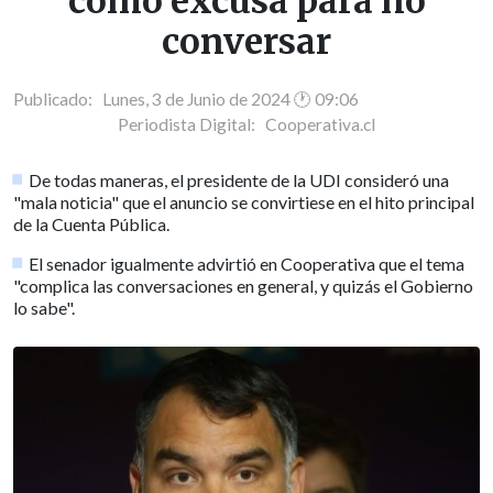
como excusa para no
conversar
Publicado: Lunes, 3 de Junio de 2024 🕐 09:06
Periodista Digital:
Cooperativa.cl
De todas maneras, el presidente de la UDI consideró una
"mala noticia" que el anuncio se convirtiese en el hito principal
de la Cuenta Pública.
El senador igualmente advirtió en Cooperativa que el tema
"complica las conversaciones en general, y quizás el Gobierno
lo sabe".