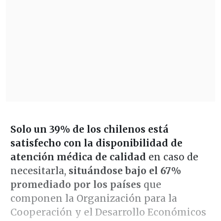
Solo un 39% de los chilenos está
satisfecho con la disponibilidad de
atención médica
de calidad
en caso de
necesitarla,
situándose bajo el 67%
promediado por los países
que
componen la Organización para la
Cooperación y el Desarrollo Económicos