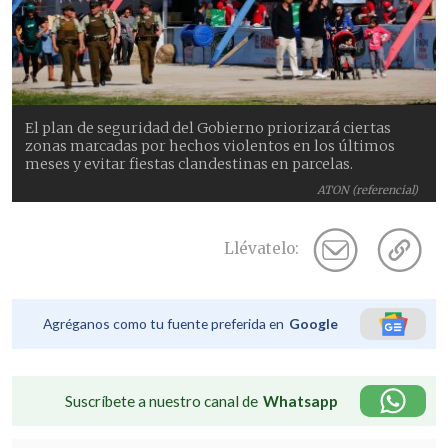
El plan de seguridad del Gobierno priorizará ciertas
zonas marcadas por hechos violentos en los últimos
meses y evitar fiestas clandestinas en parcelas.
ATON (referencial)
Llévatelo:
Agréganos como tu fuente preferida en
Google
Suscríbete a nuestro canal de
Whatsapp