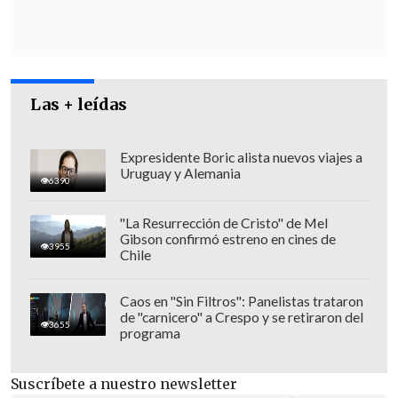
Las + leídas
Expresidente Boric alista nuevos viajes a
Uruguay y Alemania
6390
"La Resurrección de Cristo" de Mel
Gibson confirmó estreno en cines de
3955
Chile
Caos en "Sin Filtros": Panelistas trataron
de "carnicero" a Crespo y se retiraron del
3655
programa
Suscríbete a nuestro newsletter