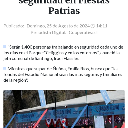
seguridad en Fiestas
Patrias
Publicado: Domingo, 25 de Agosto de 2024 🕐 14:11
Periodista Digital:
Cooperativa.cl
"Serán 1.400 personas trabajando en seguridad cada uno de
los días en el Parque O'Higgins y en los entornos", anunció la
jefa comunal de Santiago, Irací Hassler.
Mientras que su par de Ñuñoa, Emilia Ríos, busca que "las
fondas del Estadio Nacional sean las más seguras y familiares
de la región".