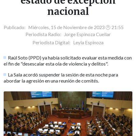
estado de excepción
nacional
Publicado: Miércoles, 15 de Noviembre de 2023 🕐 21:55
Periodista Radio:
Jorge Espinoza Cuellar
Periodista Digital:
Leyla Espinoza
Raúl Soto (PPD) ya había solicitado evaluar esta medida con
el fin de "desescalar esta ola de violencia y delitos".
La Sala acordó suspender la sesión de esta noche para
abordar la agresión en una reunión de comités.