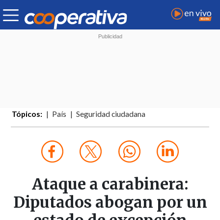
Tópicos:
País
Seguridad ciudadana
Ataque a carabinera:
Diputados abogan por un