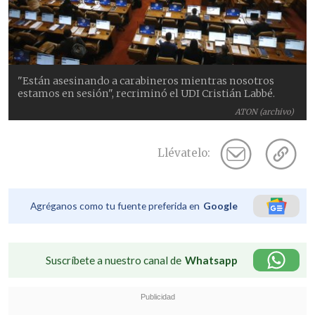
"Están asesinando a carabineros mientras nosotros
estamos en sesión", recriminó el UDI Cristián Labbé.
ATON (archivo)
Llévatelo:
Agréganos como tu fuente preferida en
Google
Suscríbete a nuestro canal de
Whatsapp