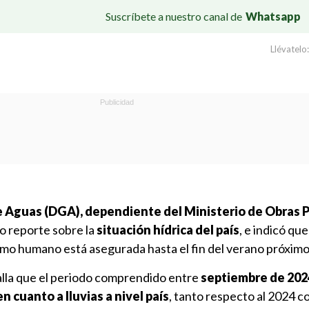
Suscríbete a nuestro canal de
Whatsapp
Llévatelo:
e Aguas (DGA), dependiente del Ministerio de Obras P
o reporte sobre la
situación hídrica del país
, e indicó que
umo humano está asegurada hasta el fin del verano próximo
alla que el periodo comprendido entre
septiembre de 202
en cuanto a lluvias a nivel país
, tanto respecto al 2024 c