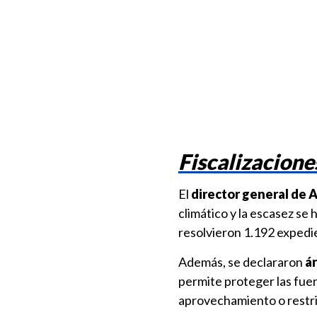
Fiscalizacione
El
director general de 
climático y la escasez se 
resolvieron 1.192 expedi
Además, se declararon
ár
permite proteger las fue
aprovechamiento o restri