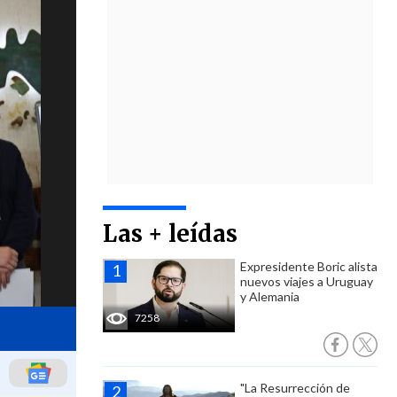
Las + leídas
Expresidente Boric alista
nuevos viajes a Uruguay
y Alemania
7258
"La Resurrección de