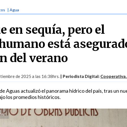
cos
| Agua
e en sequía, pero el
humano está asegurad
in del verano
tiembre de 2025 a las 16:38hrs.
| Periodista Digital:
Cooperativa.
e Aguas actualizó el panorama hídrico del país, tras un n
jo los promedios históricos.
cas