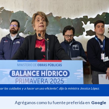
r los cuidados y a hacer un uso eficiente", dijo la ministra Jessica López.
Agréganos como tu fuente preferida en
Google