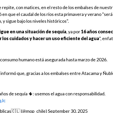
e repite, con matices, en el resto de los embalses de nuestr
en que el caudal de los ríos esta primavera y verano "será 
 y sigue bajo los niveles históricos".
igue en una situación de sequía
, ya por
16 años consec
 los cuidados y hacer un uso eficiente del agua
", enfat
a consumo humano está asegurada hasta marzo de 2026.
 informó que, gracias a los embalses entre Atacama y Ñubl
años de sequía 🌵: usemos el agua con responsabilidad.
qJc
úblicas🇨🇱 (@mop_chile)
September 30, 2025