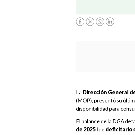
La
Dirección General d
(MOP), presentó su últim
disponibilidad para cons
El balance de la DGA det
de 2025
fue
deficitario 