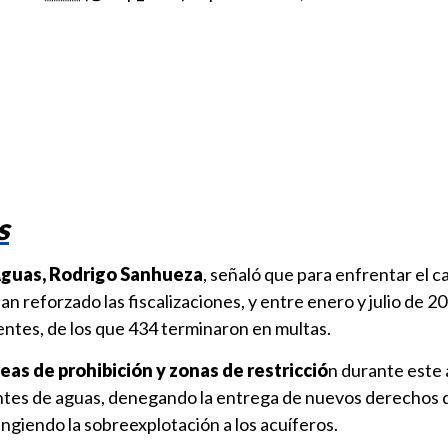
s
Aguas, Rodrigo Sanhueza
, señaló que para enfrentar el 
han reforzado las fiscalizaciones, y entre enero y julio de 2
entes, de los que 434 terminaron en multas.
eas de prohibición y zonas de restricció
n durante este 
ntes de aguas, denegando la entrega de nuevos derechos 
ngiendo la sobreexplotación a los acuíferos.